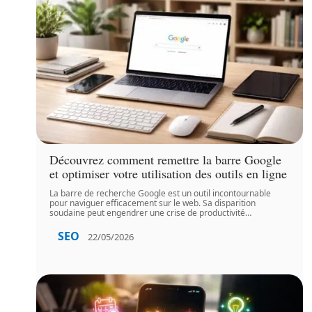
Découvrez comment remettre la barre Google
et optimiser votre utilisation des outils en ligne
La barre de recherche Google est un outil incontournable
pour naviguer efficacement sur le web. Sa disparition
soudaine peut engendrer une crise de productivité
…
SEO
22/05/2026