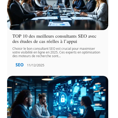
TOP 10 des meilleurs consultants SEO avec
des études de cas réelles à l’appui
Choisir le bon consultant SEO est crucial pour maximiser
votre visibilité en ligne en 2025. Ces experts en optimisation
des moteurs de recherche sont
…
SEO
11/12/2025