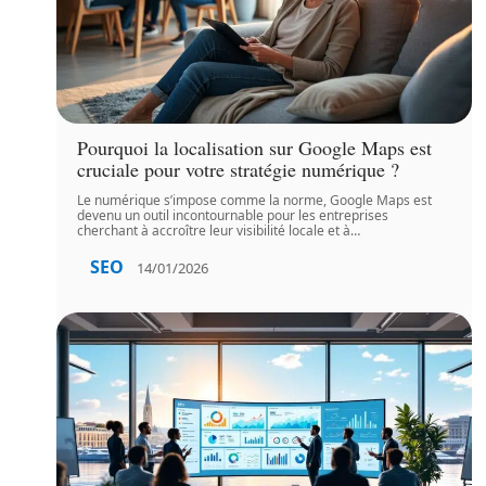
Pourquoi la localisation sur Google Maps est
cruciale pour votre stratégie numérique ?
Le numérique s’impose comme la norme, Google Maps est
devenu un outil incontournable pour les entreprises
cherchant à accroître leur visibilité locale et à
…
SEO
14/01/2026