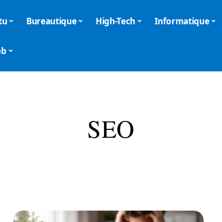
tu
Bureautique
High-Tech
Informatique
eb
SEO