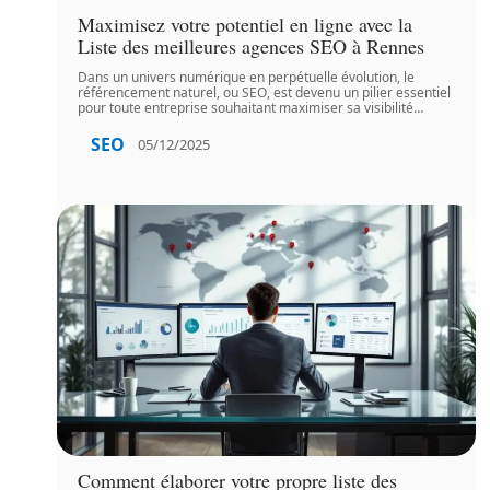
Maximisez votre potentiel en ligne avec la
Liste des meilleures agences SEO à Rennes
Dans un univers numérique en perpétuelle évolution, le
référencement naturel, ou SEO, est devenu un pilier essentiel
pour toute entreprise souhaitant maximiser sa visibilité
…
SEO
05/12/2025
Comment élaborer votre propre liste des