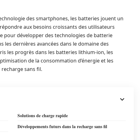
echnologie des smartphones, les batteries jouent un
r répondre aux besoins croissants des utilisateurs
che pour développer des technologies de batterie
ns les dernières avancées dans le domaine des
s les progrès dans les batteries lithium-ion, les
optimisation de la consommation d’énergie et les
recharge sans fil.
Solutions de charge rapide
Développements futurs dans la recharge sans fil