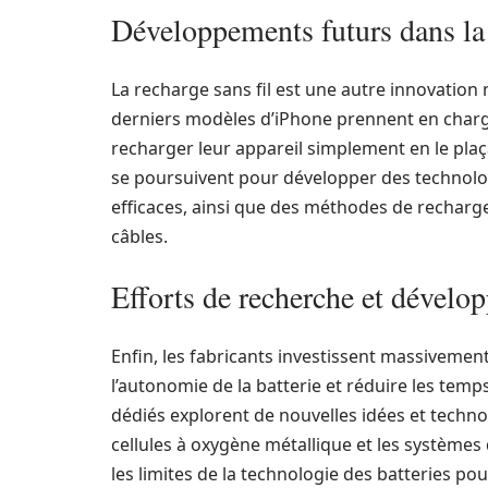
Développements futurs dans la 
La recharge sans fil est une autre innovation
derniers modèles d’iPhone prennent en charge 
recharger leur appareil simplement en le plaç
se poursuivent pour développer des technolog
efficaces, ainsi que des méthodes de recharg
câbles.
Efforts de recherche et dévelo
Enfin, les fabricants investissent massiveme
l’autonomie de la batterie et réduire les tem
dédiés explorent de nouvelles idées et technol
cellules à oxygène métallique et les systèmes
les limites de la technologie des batteries po