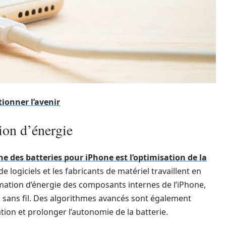
tionner l’avenir
ion d’énergie
 des batteries pour iPhone est l’optimisation de la
e logiciels et les fabricants de matériel travaillent en
mation d’énergie des composants internes de l’iPhone,
s sans fil. Des algorithmes avancés sont également
ation et prolonger l’autonomie de la batterie.