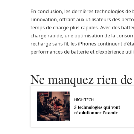
En conclusion, les dernières technologies de 
l’innovation, offrant aux utilisateurs des pe
temps de charge plus rapides. Avec des batter
charge rapide, une optimisation de la conso
recharge sans fil, les iPhones continuent d’é
performances de batterie et d’expérience utili
Ne manquez rien de 
HIGH-TECH
5 technologies qui vont
révolutionner l’avenir