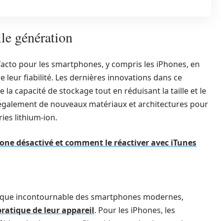
lle génération
 facto pour les smartphones, y compris les iPhones, en
e leur fiabilité. Les dernières innovations dans ce
a capacité de stockage tout en réduisant la taille et le
t également de nouveaux matériaux et architectures pour
ries lithium-ion.
Phone désactivé et comment le réactiver avec iTunes
stique incontournable des smartphones modernes,
pratique de leur appareil
. Pour les iPhones, les