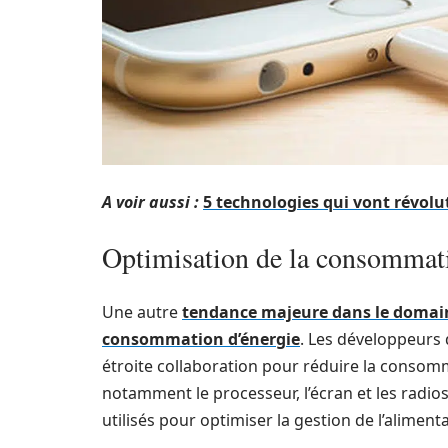
A voir aussi :
5 technologies qui vont révolu
Optimisation de la consommat
Une autre
tendance majeure dans le domaine
consommation d’énergie
. Les développeurs d
étroite collaboration pour réduire la consom
notamment le processeur, l’écran et les radio
utilisés pour optimiser la gestion de l’aliment