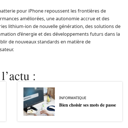
batterie pour iPhone repoussent les frontières de
rformances améliorées, une autonomie accrue et des
ies lithium-ion de nouvelle génération, des solutions de
mmation d’énergie et des développements futurs dans la
tablir de nouveaux standards en matière de
sateur.
l’actu :
INFORMATIQUE
Bien choisir ses mots de passe