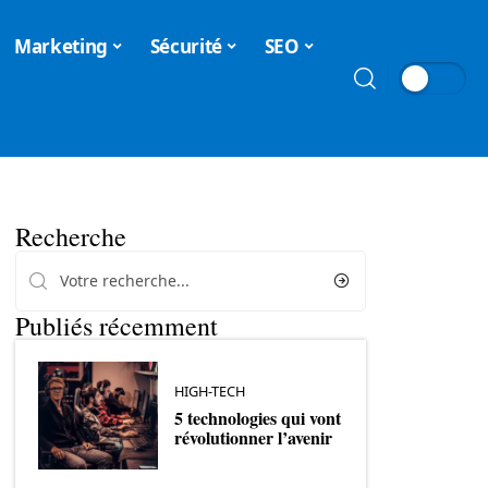
Marketing
Sécurité
SEO
Recherche
Publiés récemment
HIGH-TECH
5 technologies qui vont
révolutionner l’avenir