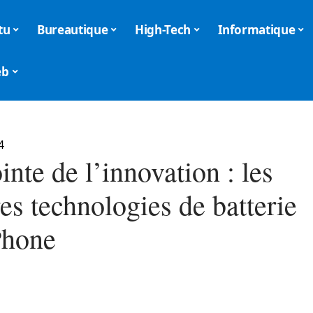
tu
Bureautique
High-Tech
Informatique
eb
4
inte de l’innovation : les
es technologies de batterie
Phone