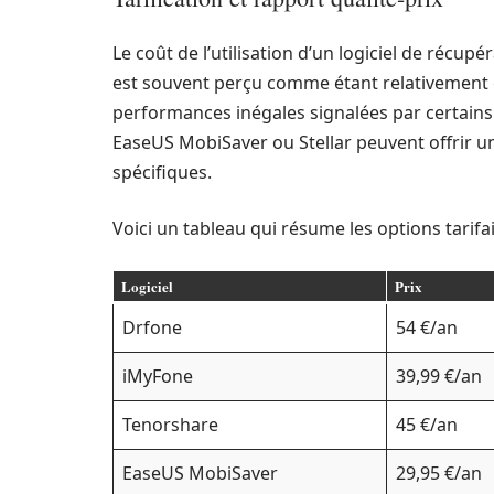
Le coût de l’utilisation d’un logiciel de récu
est souvent perçu comme étant relativement 
performances inégales signalées par certains ut
EaseUS MobiSaver ou Stellar peuvent offrir un
spécifiques.
Voici un tableau qui résume les options tarifa
Logiciel
Prix
Drfone
54 €/an
iMyFone
39,99 €/an
Tenorshare
45 €/an
EaseUS MobiSaver
29,95 €/an