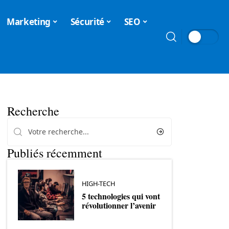
Marketing
Sécurité
SEO
Recherche
Publiés récemment
HIGH-TECH
5 technologies qui vont
révolutionner l’avenir