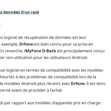
es données d'un raid
é
un logiciel de récupération de données est leur
ar exemple,
Drfone
est bien connu pour sa prise en
 En revanche,
iMyFone D-Back
est principalement conçu
ter son utilisation pour les utilisateurs Android.
haque logiciel en termes de compatibilité avec les modèles
 heurtés à des problèmes de compatibilité lors de la
r de modèles Android plus récents avec
Drfone
. Il est donc
oncerné avant de procéder à l’achat.
té par rapport aux modèles d’appareils pris en charge :