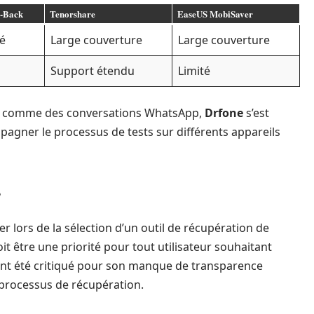
-Back
Tenorshare
EaseUS MobiSaver
é
Large couverture
Large couverture
Support étendu
Limité
xes comme des conversations WhatsApp,
Drfone
s’est
ompagner le processus de tests sur différents appareils
s
er lors de la sélection d’un outil de récupération de
t être une priorité pour tout utilisateur souhaitant
nt été critiqué pour son manque de transparence
 processus de récupération.