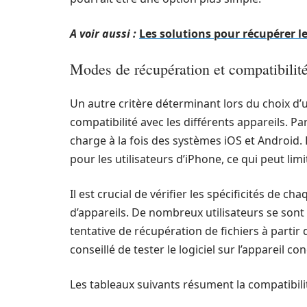
A voir aussi :
Les solutions pour récupérer l
Modes de récupération et compatibilit
Un autre critère déterminant lors du choix d’
compatibilité avec les différents appareils. P
charge à la fois des systèmes iOS et Android.
pour les utilisateurs d’iPhone, ce qui peut limi
Il est crucial de vérifier les spécificités de c
d’appareils. De nombreux utilisateurs se sont
tentative de récupération de fichiers à parti
conseillé de tester le logiciel sur l’appareil c
Les tableaux suivants résument la compatibili