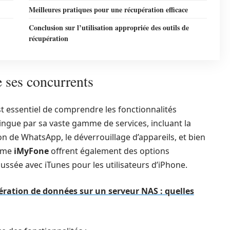
Meilleures pratiques pour une récupération efficace
Conclusion sur l’utilisation appropriée des outils de
récupération
e ses concurrents
est essentiel de comprendre les fonctionnalités
ingue par sa vaste gamme de services, incluant la
on de WhatsApp, le déverrouillage d’appareils, et bien
omme
iMyFone
offrent également des options
ssée avec iTunes pour les utilisateurs d’iPhone.
ration de données sur un serveur NAS : quelles