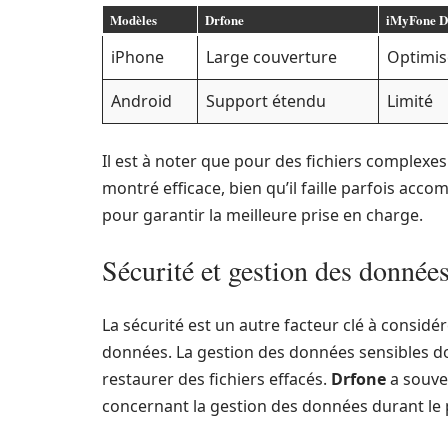
Modèles
Drfone
iMyFone D
iPhone
Large couverture
Optimis
Android
Support étendu
Limité
Il est à noter que pour des fichiers comple
montré efficace, bien qu’il faille parfois acc
pour garantir la meilleure prise en charge.
Sécurité et gestion des donnée
La sécurité est un autre facteur clé à considér
données. La gestion des données sensibles doi
restaurer des fichiers effacés.
Drfone
a souve
concernant la gestion des données durant le