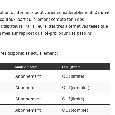
pération de données peut varier considérablement.
Drfone
coûteux, particulièrement compte tenu des
ilisateurs. Par ailleurs, d’autres alternatives telles que
 meilleur rapport qualité-prix pour des besoins
ires disponibles actuellement :
Modèle d’achat
Essai gratuit
Abonnement
OUI (limité)
Abonnement
OUI (complet)
Abonnement
OUI (limité)
Abonnement
OUI (complet)