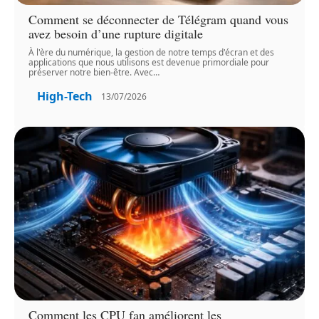
Comment se déconnecter de Télégram quand vous
avez besoin d’une rupture digitale
À l'ère du numérique, la gestion de notre temps d'écran et des
applications que nous utilisons est devenue primordiale pour
préserver notre bien-être. Avec
…
High-Tech
13/07/2026
Comment les CPU fan améliorent les