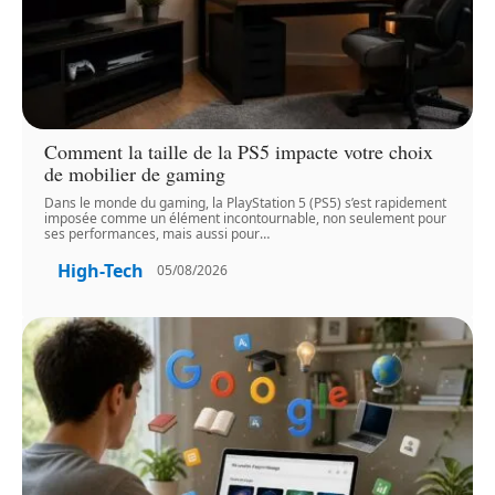
Comment la taille de la PS5 impacte votre choix
de mobilier de gaming
Dans le monde du gaming, la PlayStation 5 (PS5) s’est rapidement
imposée comme un élément incontournable, non seulement pour
ses performances, mais aussi pour
…
High-Tech
05/08/2026