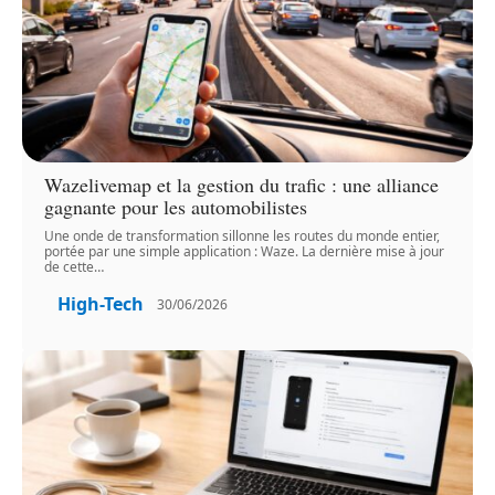
Wazelivemap et la gestion du trafic : une alliance
gagnante pour les automobilistes
Une onde de transformation sillonne les routes du monde entier,
portée par une simple application : Waze. La dernière mise à jour
de cette
…
High-Tech
30/06/2026