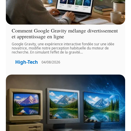
Comment Google Gravity mélange divertissement
et apprentissage en ligne
Google Gravity, une expérience interactive fondée sur une idée
novatrice, modifie notre perception habituelle du moteur de
recherche. En simulant l'effet de la gravité
…
High-Tech
04/08/2026