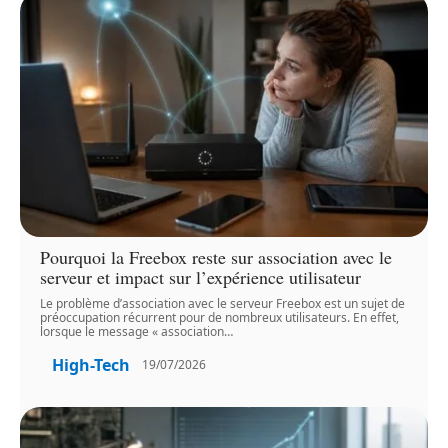
Pourquoi la Freebox reste sur association avec le
serveur et impact sur l’expérience utilisateur
Le problème d’association avec le serveur Freebox est un sujet de
préoccupation récurrent pour de nombreux utilisateurs. En effet,
lorsque le message « association
…
High-Tech
19/07/2026