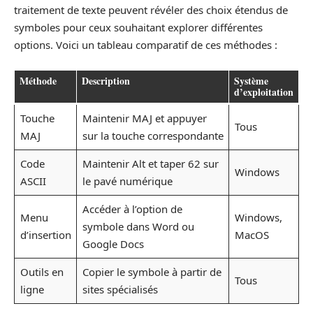
traitement de texte peuvent révéler des choix étendus de
symboles pour ceux souhaitant explorer différentes
options. Voici un tableau comparatif de ces méthodes :
Méthode
Description
Système
d’exploitation
Touche
Maintenir MAJ et appuyer
Tous
MAJ
sur la touche correspondante
Code
Maintenir Alt et taper 62 sur
Windows
ASCII
le pavé numérique
Accéder à l’option de
Menu
Windows,
symbole dans Word ou
d’insertion
MacOS
Google Docs
Outils en
Copier le symbole à partir de
Tous
ligne
sites spécialisés