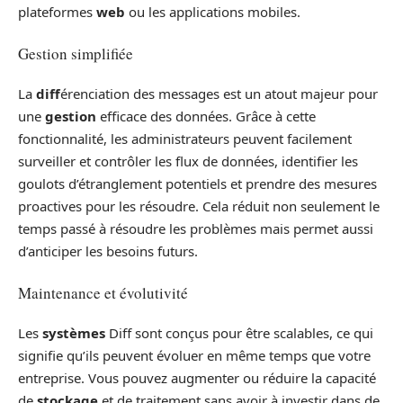
plateformes
web
ou les applications mobiles.
Gestion simplifiée
La
diff
érenciation des messages est un atout majeur pour
une
gestion
efficace des données. Grâce à cette
fonctionnalité, les administrateurs peuvent facilement
surveiller et contrôler les flux de données, identifier les
goulots d’étranglement potentiels et prendre des mesures
proactives pour les résoudre. Cela réduit non seulement le
temps passé à résoudre les problèmes mais permet aussi
d’anticiper les besoins futurs.
Maintenance et évolutivité
Les
systèmes
Diff sont conçus pour être scalables, ce qui
signifie qu’ils peuvent évoluer en même temps que votre
entreprise. Vous pouvez augmenter ou réduire la capacité
de
stockage
et de traitement sans avoir à investir dans de