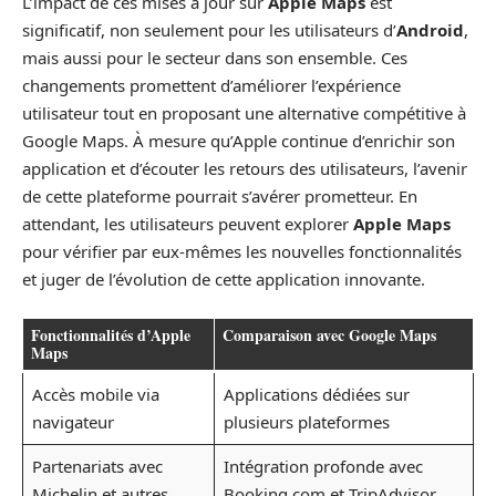
L’impact de ces mises à jour sur
Apple Maps
est
significatif, non seulement pour les utilisateurs d’
Android
,
mais aussi pour le secteur dans son ensemble. Ces
changements promettent d’améliorer l’expérience
utilisateur tout en proposant une alternative compétitive à
Google Maps. À mesure qu’Apple continue d’enrichir son
application et d’écouter les retours des utilisateurs, l’avenir
de cette plateforme pourrait s’avérer prometteur. En
attendant, les utilisateurs peuvent explorer
Apple Maps
pour vérifier par eux-mêmes les nouvelles fonctionnalités
et juger de l’évolution de cette application innovante.
Fonctionnalités d’Apple
Comparaison avec Google Maps
Maps
Accès mobile via
Applications dédiées sur
navigateur
plusieurs plateformes
Partenariats avec
Intégration profonde avec
Michelin et autres
Booking.com et TripAdvisor