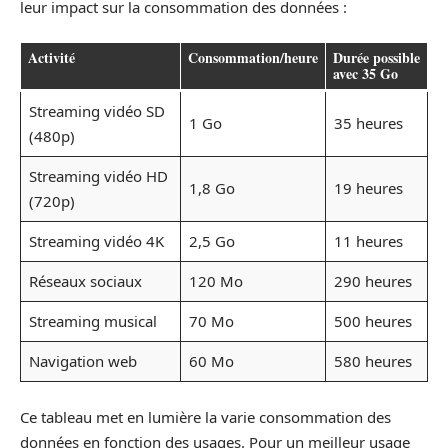
leur impact sur la consommation des données :
Activité
Consommation/heure
Durée possible
avec 35 Go
Streaming vidéo SD
1 Go
35 heures
(480p)
Streaming vidéo HD
1,8 Go
19 heures
(720p)
Streaming vidéo 4K
2,5 Go
11 heures
Réseaux sociaux
120 Mo
290 heures
Streaming musical
70 Mo
500 heures
Navigation web
60 Mo
580 heures
Ce tableau met en lumière la varie consommation des
données en fonction des usages. Pour un meilleur usage