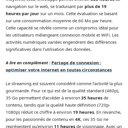
navigation sur le web, se traduisant par
plus de 19
heures par jour
sur un mois. Cette évaluation se basant
sur une consommation moyenne de 60 Mo par heure.
Cette capacité se révèle comme un compromis idéal pour
les utilisateurs mélangeant connexion mobile et WiFi. Les
activités numériques variées engendrent des différences
significatives dans l’utilisation des données.
A lire en complément :
Partage de connexion :
optimiser votre internet en toutes circonstances
Le streaming est souvent considéré comme l’activité la plus
gourmande. Pour ce qui est de la qualité standard (480p),
35 Go permettent d’accéder à environ
35 heures
de
contenu, tandis que la qualité haute définition (720p-
1080p) réduit ce chiffre à environ
19 heures
. En revanche,
pour les passionnés de contenu en
4K
, ces 35 Go ne
représentent qu’environ
11 heures
de visionnage. Avec un