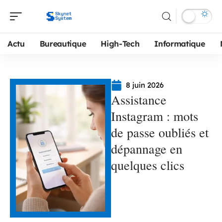
Actu
Bureautique
High-Tech
Informatique
8 juin 2026
Assistance
Instagram : mots
de passe oubliés et
dépannage en
quelques clics