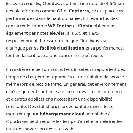
les avis recueillis, Cloudways atteint une note de 4,6/5 sur
des plateformes comme
G2
et
Capterra
, ce qui place ses
performances dans le haut du panier. En revanche, des
concurrents comme
WP Engine
et
Kinsta
obtiennent
également des notes élevées, à 4,5/5 et 4,8/5
respectivement. Il ressort donc que Cloudways se
distingue par sa
facilité d’utilisation
et sa performance,
tout en faisant face à une concurrence sérieuse.
En matière de performance, les utilisateurs rapportent des
temps de chargement optimisés et une fiabilité de service,
même lors de pics de trafic. En général, cet environnement
d’hébergement soutient sans peine des sites e-commerce
et d’autres applications nécessitant une disponibilité
constante. Des statistiques provenant de divers tests
montrent qu’
un hébergement cloud
semblable à
Cloudways peut réduire les temps d’arrêt et améliorer les
taux de conversion des sites web.