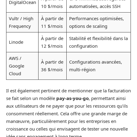
DigitalOcean
10 $/mois
automatisées, accès SSH
Vultr / High
À partir de
Performances optimisées,
Frequency
11 $/mois
options de scaling
À partir de
Stabilité et flexibilité dans la
Linode
12 $/mois
configuration
AWS /
À partir de
Configurations avancées,
Google
36 $/mois
multi-région
Cloud
Il est également pertinent de mentionner que la facturation
se fait selon un modèle
pay-as-you-go
, permettant ainsi
aux utilisateurs de ne payer que pour les ressources qu’ils
consomment réellement. Cela offre une grande marge de
manœuvre, particulièrement pour les entreprises en
croissance ou celles qui envisagent de tester une nouvelle
idée sans engagement à long terme.