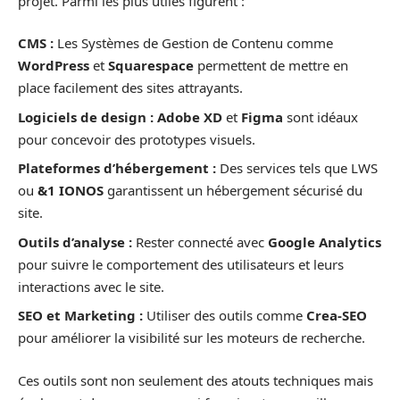
projet. Parmi les plus utiles figurent :
CMS :
Les Systèmes de Gestion de Contenu comme
WordPress
et
Squarespace
permettent de mettre en
place facilement des sites attrayants.
Logiciels de design :
Adobe XD
et
Figma
sont idéaux
pour concevoir des prototypes visuels.
Plateformes d’hébergement :
Des services tels que LWS
ou
&1 IONOS
garantissent un hébergement sécurisé du
site.
Outils d’analyse :
Rester connecté avec
Google Analytics
pour suivre le comportement des utilisateurs et leurs
interactions avec le site.
SEO et Marketing :
Utiliser des outils comme
Crea-SEO
pour améliorer la visibilité sur les moteurs de recherche.
Ces outils sont non seulement des atouts techniques mais