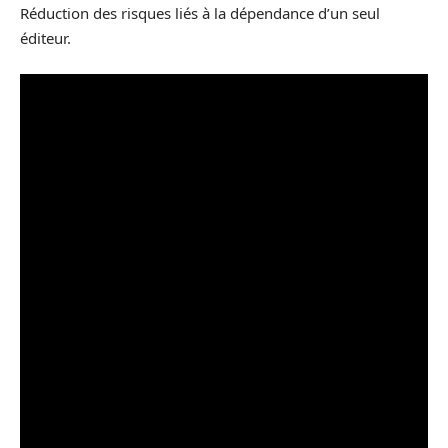
Réduction des risques liés à la dépendance d’un seul
éditeur.