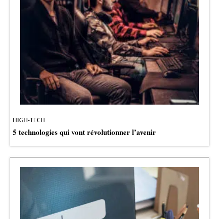
HIGH-TECH
5 technologies qui vont révolutionner l’avenir