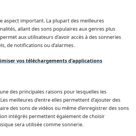
re aspect important. La plupart des meilleures
onalités, allant des sons populaires aux genres plus
rmet aux utilisateurs d’avoir accès à des sonneries
els, de notifications ou d’alarmes.
timiser vos téléchargements d'applications
une des principales raisons pour lesquelles les
 Les meilleures d’entre elles permettent d’ajouter des
raire des sons de vidéos ou même d’enregistrer des sons
ition intégrés permettent également de choisir
sique sera utilisée comme sonnerie.