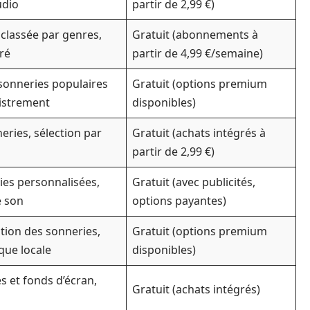
udio
partir de 2,99 €)
 classée par genres,
Gratuit (abonnements à
ré
partir de 4,99 €/semaine)
, sonneries populaires
Gratuit (options premium
gistrement
disponibles)
eries, sélection par
Gratuit (achats intégrés à
partir de 2,99 €)
ies personnalisées,
Gratuit (avec publicités,
e son
options payantes)
ition des sonneries,
Gratuit (options premium
èque locale
disponibles)
s et fonds d’écran,
Gratuit (achats intégrés)