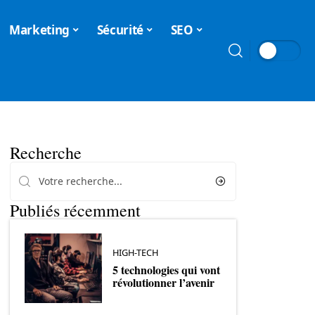
Marketing
Sécurité
SEO
Recherche
Publiés récemment
HIGH-TECH
5 technologies qui vont
révolutionner l’avenir