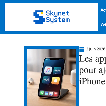
Ac
W
2 juin 2026
Les ap
pour aj
iPhone