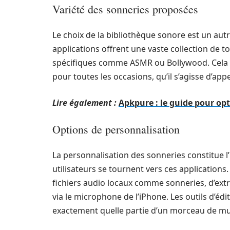
Variété des sonneries proposées
Le choix de la bibliothèque sonore est un aut
applications offrent une vaste collection de t
spécifiques comme ASMR ou Bollywood. Cela pe
pour toutes les occasions, qu’il s’agisse d’app
Lire également :
Apkpure : le guide pour op
Options de personnalisation
La personnalisation des sonneries constitue l’
utilisateurs se tournent vers ces applications.
fichiers audio locaux comme sonneries, d’ext
via le microphone de l’iPhone. Les outils d’éd
exactement quelle partie d’un morceau de mu