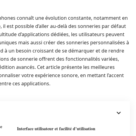
tphones connaît une évolution constante, notamment en
 il est possible d’aller au-delà des sonneries par défaut
tude d’applications dédiées, les utilisateurs peuvent
niques mais aussi créer des sonneries personnalisées à
nd à un besoin croissant de se démarquer et de rendre
ions de sonnerie offrent des fonctionnalités variées,
édition avancés. Cet article présente les meilleures
onnaliser votre expérience sonore, en mettant l’accent
 entre ces applications.
de
Interface utilisateur et facilité d’utilisation