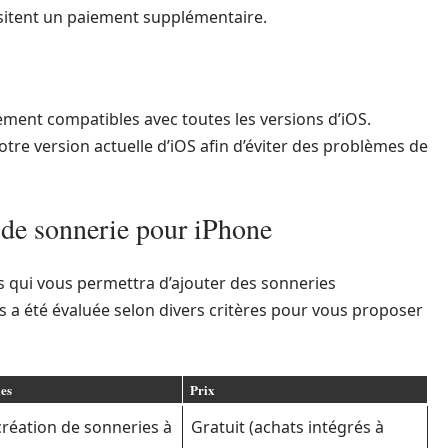
ssitent un paiement supplémentaire.
ement compatibles avec toutes les versions d’iOS.
 votre version actuelle d’iOS afin d’éviter des problèmes de
 de sonnerie pour iPhone
ns qui vous permettra d’ajouter des sonneries
s a été évaluée selon divers critères pour vous proposer
les
Prix
création de sonneries à
Gratuit (achats intégrés à