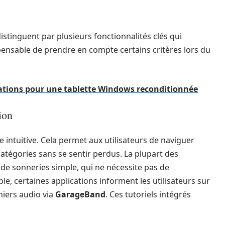
istinguent par plusieurs fonctionnalités clés qui
ispensable de prendre en compte certains critères lors du
cations pour une tablette Windows reconditionnée
tion
e intuitive. Cela permet aux utilisateurs de naviguer
catégories sans se sentir perdus. La plupart des
 de sonneries simple, qui ne nécessite pas de
, certaines applications informent les utilisateurs sur
hiers audio via
GarageBand
. Ces tutoriels intégrés