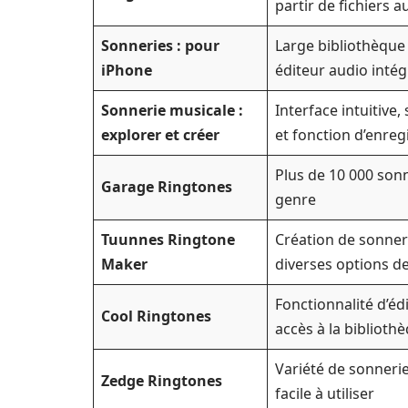
partir de fichiers a
Sonneries : pour
Large bibliothèque
iPhone
éditeur audio intég
Sonnerie musicale :
Interface intuitive
explorer et créer
et fonction d’enre
Plus de 10 000 sonn
Garage Ringtones
genre
Tuunnes Ringtone
Création de sonner
Maker
diverses options d
Fonctionnalité d’éd
Cool Ringtones
accès à la biblioth
Variété de sonnerie
Zedge Ringtones
facile à utiliser