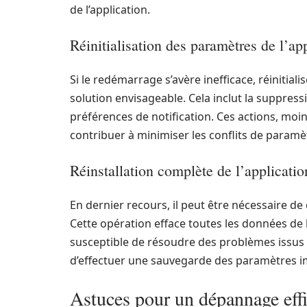
de l’application.
Réinitialisation des paramètres de l’ap
Si le redémarrage s’avère inefficace, réinitial
solution envisageable. Cela inclut la suppressi
préférences de notification. Ces actions, moin
contribuer à minimiser les conflits de paramè
Réinstallation complète de l’applicatio
En dernier recours, il peut être nécessaire de 
Cette opération efface toutes les données de l
susceptible de résoudre des problèmes issus d
d’effectuer une sauvegarde des paramètres i
Astuces pour un dépannage eff