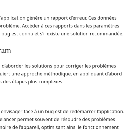
 l’application génère un rapport d’erreur. Ces données
problème. Accéder à ces rapports dans les paramètres
n bug est connu et s’il existe une solution recommandée.
gram
ps d’aborder les solutions pour corriger les problèmes
quiert une approche méthodique, en appliquant d’abord
rs des étapes plus complexes.
 envisager face à un bug est de redémarrer l’application.
relancer permet souvent de résoudre des problèmes
oire de l’appareil, optimisant ainsi le fonctionnement