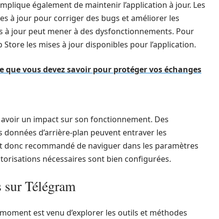
mplique également de maintenir l’application à jour. Les
s à jour pour corriger des bugs et améliorer les
ses à jour peut mener à des dysfonctionnements. Pour
pp Store les mises à jour disponibles pour l’application.
 ce que vous devez savoir pour protéger vos échanges
i avoir un impact sur son fonctionnement. Des
es données d’arrière-plan peuvent entraver les
 est donc recommandé de naviguer dans les paramètres
autorisations nécessaires sont bien configurées.
s sur Télégram
le moment est venu d’explorer les outils et méthodes