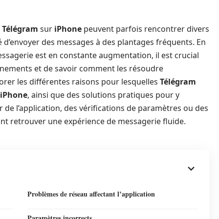
e
Télégram
sur
iPhone
peuvent parfois rencontrer divers
té d’envoyer des messages à des plantages fréquents. En
essagerie est en constante augmentation, il est crucial
nnements et de savoir comment les résoudre
orer les différentes raisons pour lesquelles
Télégram
iPhone
, ainsi que des solutions pratiques pour y
r de l’application, des vérifications de paramètres ou des
ont retrouver une expérience de messagerie fluide.
Problèmes de réseau affectant l’application
Paramètres incorrects