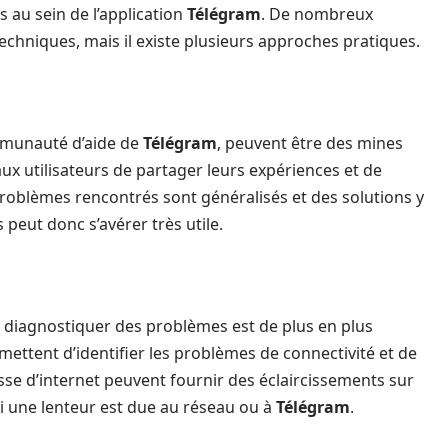
 au sein de l’application
Télégram
. De nombreux
echniques, mais il existe plusieurs approches pratiques.
s
mmunauté d’aide de
Télégram
, peuvent être des mines
x utilisateurs de partager leurs expériences et de
 problèmes rencontrés sont généralisés et des solutions y
peut donc s’avérer très utile.
r diagnostiquer des problèmes est de plus en plus
mettent d’identifier les problèmes de connectivité et de
sse d’internet peuvent fournir des éclaircissements sur
si une lenteur est due au réseau ou à
Télégram
.