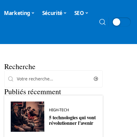
Marketing
Sécurité
SEO
Recherche
Publiés récemment
HIGH-TECH
5 technologies qui vont
révolutionner l’avenir