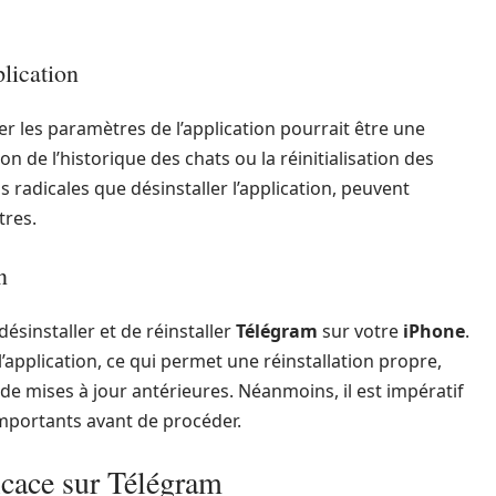
plication
iser les paramètres de l’application pourrait être une
on de l’historique des chats ou la réinitialisation des
s radicales que désinstaller l’application, peuvent
tres.
n
désinstaller et de réinstaller
Télégram
sur votre
iPhone
.
’application, ce qui permet une réinstallation propre,
e mises à jour antérieures. Néanmoins, il est impératif
mportants avant de procéder.
icace sur Télégram