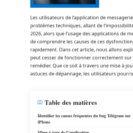
Les utilisateurs de l’application de messageri
problèmes techniques, allant de l’impossibili
2026, alors que l’usage des applications de m
de comprendre les causes de ces dysfonctio
rapidement. Dans cet article, nous allons expl
peut cesser de fonctionner correctement sur
remédier. Que ce soit à travers une mise à jou
astuces de dépannage, les utilisateurs pourr
Table des matières
Identifier les causes fréquentes du bug Télégram sur
iPhone
Mises à jour de l’application