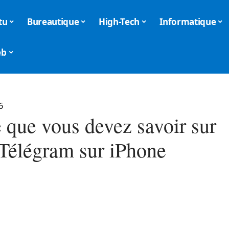
tu
Bureautique
High-Tech
Informatique
eb
6
e que vous devez savoir sur
 Télégram sur iPhone