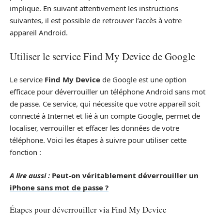
implique. En suivant attentivement les instructions
suivantes, il est possible de retrouver l’accès à votre
appareil Android.
Utiliser le service Find My Device de Google
Le service
Find My Device
de Google est une option
efficace pour déverrouiller un téléphone Android sans mot
de passe. Ce service, qui nécessite que votre appareil soit
connecté à Internet et lié à un compte Google, permet de
localiser, verrouiller et effacer les données de votre
téléphone. Voici les étapes à suivre pour utiliser cette
fonction :
A lire aussi :
Peut-on véritablement déverrouiller un
iPhone sans mot de passe ?
Étapes pour déverrouiller via Find My Device