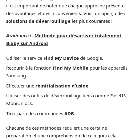
il est important de noter que chaque approche présente
des avantages et des inconvénients. Voici un aperçu des
solutions de déverrouillage
les plus courantes :
A voir aussi :
Méthode pour désactiver totalement
Bixby sur Android
Utiliser le service
Find My Device
de Google.
Recourir à la fonction
Find My Mobile
pour les appareils
Samsung.
Effectuer une
réinitialisation d’usine
.
Utiliser des outils de déverrouillage tiers comme EaseUS
MobiUnlock.
Tirer parti des commandes
ADB
.
Chacune de ces méthodes requiert une certaine
préparation et une compréhension de ce à quoi cela