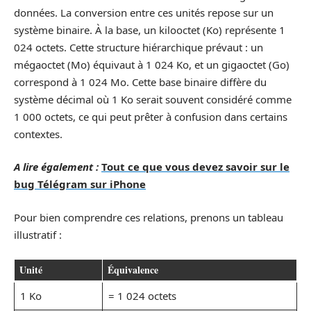
données. La conversion entre ces unités repose sur un
système binaire. À la base, un kilooctet (Ko) représente 1
024 octets. Cette structure hiérarchique prévaut : un
mégaoctet (Mo) équivaut à 1 024 Ko, et un gigaoctet (Go)
correspond à 1 024 Mo. Cette base binaire diffère du
système décimal où 1 Ko serait souvent considéré comme
1 000 octets, ce qui peut prêter à confusion dans certains
contextes.
A lire également :
Tout ce que vous devez savoir sur le
bug Télégram sur iPhone
Pour bien comprendre ces relations, prenons un tableau
illustratif :
Unité
Équivalence
1 Ko
= 1 024 octets