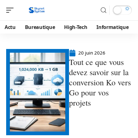
Actu
Bureautique
High-Tech
Informatique
20 juin 2026
Tout ce que vous
devez savoir sur la
conversion Ko vers
Go pour vos
projets