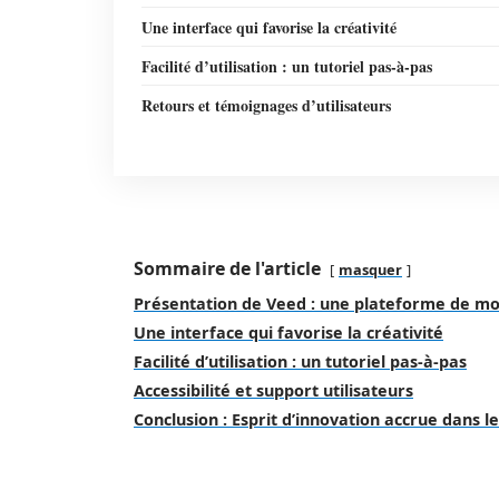
Une interface qui favorise la créativité
Facilité d’utilisation : un tutoriel pas-à-pas
Retours et témoignages d’utilisateurs
Sommaire de l'article
masquer
Présentation de Veed : une plateforme de mo
Une interface qui favorise la créativité
Facilité d’utilisation : un tutoriel pas-à-pas
Accessibilité et support utilisateurs
Conclusion : Esprit d’innovation accrue dans 