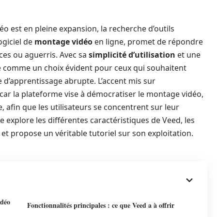
 est en pleine expansion, la recherche d’outils
logiciel de
montage vidéo
en ligne, promet de répondre
ices ou aguerris. Avec sa
simplicité d’utilisation
et une
nne comme un choix évident pour ceux qui souhaitent
e d’apprentissage abrupte. L’accent mis sur
 car la plateforme vise à démocratiser le montage vidéo,
, afin que les utilisateurs se concentrent sur leur
e explore les différentes caractéristiques de Veed, les
, et propose un véritable tutoriel sur son exploitation.
idéo
Fonctionnalités principales : ce que Veed a à offrir