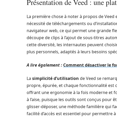
Présentation de Veed : une pla
La première chose à noter à propos de Veed est
nécessité de téléchargements ou d’installatio
navigateur web, ce qui permet une grande flex
découpe de clips à l’ajout de sous-titres auto
cette diversité, les internautes peuvent choi
plus personnels, adaptés à leurs besoins spéc
A lire également :
Comment désactiver le fo
La
simplicité d’utilisation
de Veed se remarque
propre, épurée, et chaque fonctionnalité est 
offrant une ergonomie à la fois moderne et f
à l’aise, puisque les outils sont conçus pour êtr
glisser-déposer, une méthode familière qui fa
facilité d’accès est essentiel pour permettre 