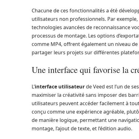
Chacune de ces fonctionnalités a été développé
utilisateurs non professionnels. Par exemple, 
technologies avancées de reconnaissance voc
processus de montage. Les options d’exportati
comme MP4, offrent également un niveau de fle
partager leurs projets sur différentes platefo
Une interface qui favorise la cr
L’
interface utilisateur
de Veed est l’un de se
maximiser la créativité sans imposer des barri
utilisateurs peuvent accéder facilement à tout
conçu comme une expérience agréable, plutôt
de manière logique, permettant une navigatio
montage, l’ajout de texte, et l’édition audio.