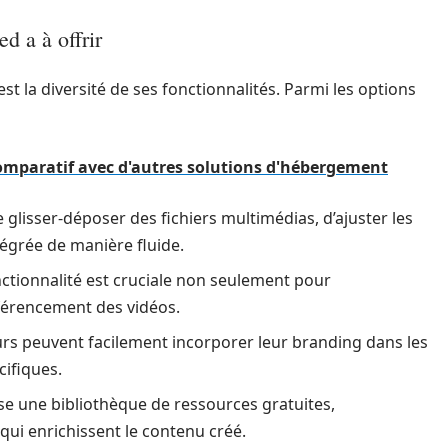
d a à offrir
est la diversité de ses fonctionnalités. Parmi les options
comparatif avec d'autres solutions d'hébergement
de glisser-déposer des fichiers multimédias, d’ajuster les
ntégrée de manière fluide.
nctionnalité est cruciale non seulement pour
référencement des vidéos.
eurs peuvent facilement incorporer leur branding dans les
cifiques.
e une bibliothèque de ressources gratuites,
ui enrichissent le contenu créé.