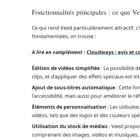
Fonctionnalités principales : ce que Vee
Ce qui rend Veed particulièrement attractif, c’
fondamentales, on trouve :
A lire en complément :
Cloudways : avis et 
Édition de vidéos simplifiée
: La possibilité 
clips, et d’appliquer des effets spéciaux est i
Ajout de sous-titres automatique
: Cette fo
l’accessibilité, mais aussi pour améliorer le 
Éléments de personnalisation
: Les utilisat
vidéos, tels que des logos et des couleurs spé
Utilisation du stock de médias
: Veed propos
comprenant des images, vidéos et musiques, q