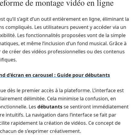
teforme de montage vidéo en ligne
 qu’il s’agit d’un outil entièrement en ligne, éliminant la
ns compliqués. Les utilisateurs peuvent y accéder via un
ibilité. Les fonctionnalités proposées vont de la simple
matiques, et même l’inclusion d’un fond musical. Grâce à
sir de créer des vidéos professionnelles ou des contenus
ifiques.
nd d'écran en carousel : Guide pour débutants
 dès le premier accès à la plateforme. L’interface est
clairement délimitée. Cela minimise la confusion, en
onctionnelle. Les
débutants
se sentiront immédiatement
e intuitifs. La navigation dans l’interface se fait par
cilite rapidement la création de vidéos. Ce concept de
à chacun de s’exprimer créativement.