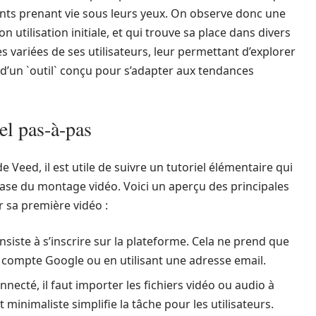
nts prenant vie sous leurs yeux. On observe donc une
n utilisation initiale, et qui trouve sa place dans divers
variées de ses utilisateurs, leur permettant d’explorer
 d’un `outil` conçu pour s’adapter aux tendances
iel pas-à-pas
e Veed, il est utile de suivre un tutoriel élémentaire qui
 base du montage vidéo. Voici un aperçu des principales
 sa première vidéo :
siste à s’inscrire sur la plateforme. Cela ne prend que
n compte Google ou en utilisant une adresse email.
nnecté, il faut importer les fichiers vidéo ou audio à
t minimaliste simplifie la tâche pour les utilisateurs.