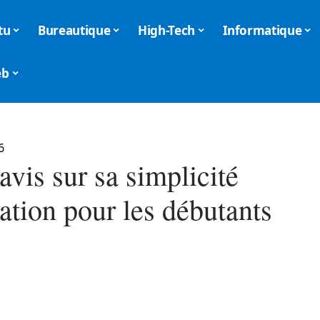
tu
Bureautique
High-Tech
Informatique
eb
6
avis sur sa simplicité
sation pour les débutants