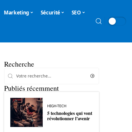
Marketing
Sécurité
SEO
Recherche
Publiés récemment
HIGH-TECH
5 technologies qui vont
révolutionner l’avenir