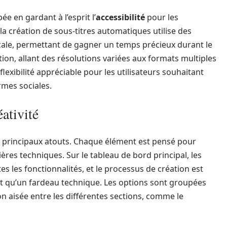
e en gardant à l’esprit l’
accessibilité
pour les
la création de sous-titres automatiques utilise des
ale, permettant de gagner un temps précieux durant le
on, allant des résolutions variées aux formats multiples
xibilité appréciable pour les utilisateurs souhaitant
rmes sociales.
éativité
s principaux atouts. Chaque élément est pensé pour
ères techniques. Sur le tableau de bord principal, les
es les fonctionnalités, et le processus de création est
 qu’un fardeau technique. Les options sont groupées
n aisée entre les différentes sections, comme le