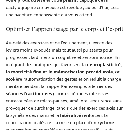
votre
productivité
et votre
plaisir
. L’époque de la
dactylographie ennuyeuse est révolue ; aujourd’hui, c’est
une aventure enrichissante qui vous attend.
Optimiser l’apprentissage par le corps et l’esprit
Au-delà des exercices et de l’équipement, il existe des
leviers moins évoqués mais tout aussi puissants pour
progresser : la dimension cognitive et sensorimotrice. En
intégrant des pratiques qui favorisent la
neuroplasticité,
la motricité fine et la mémorisation procédurale
, on
accélère l’automatisation des gestes et on réduit la charge
mentale pendant la frappe. Par exemple, alterner des
séances fractionnées
(courtes périodes intensives
entrecoupées de micro-pauses) améliore l’endurance sans
provoquer de surcharge, tandis que des exercices axés sur
la symétrie des mains et la
latéralité
renforcent la
coordination bilatérale. La mise en place d’un
rythme
—
avec respiration contrôlée et tempo progressif — aide