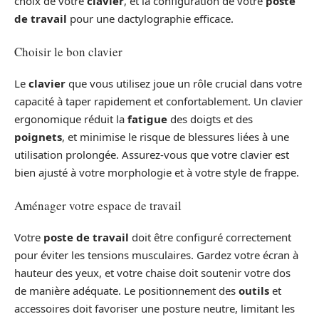
choix de votre
clavier
, et la configuration de votre
poste
de travail
pour une dactylographie efficace.
Choisir le bon clavier
Le
clavier
que vous utilisez joue un rôle crucial dans votre
capacité à taper rapidement et confortablement. Un clavier
ergonomique réduit la
fatigue
des doigts et des
poignets
, et minimise le risque de blessures liées à une
utilisation prolongée. Assurez-vous que votre clavier est
bien ajusté à votre morphologie et à votre style de frappe.
Aménager votre espace de travail
Votre
poste de travail
doit être configuré correctement
pour éviter les tensions musculaires. Gardez votre écran à
hauteur des yeux, et votre chaise doit soutenir votre dos
de manière adéquate. Le positionnement des
outils
et
accessoires doit favoriser une posture neutre, limitant les