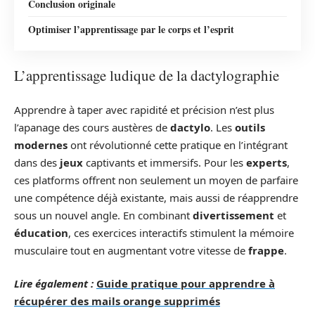
Conclusion originale
Optimiser l’apprentissage par le corps et l’esprit
L’apprentissage ludique de la dactylographie
Apprendre à taper avec rapidité et précision n’est plus
l’apanage des cours austères de
dactylo
. Les
outils
modernes
ont révolutionné cette pratique en l’intégrant
dans des
jeux
captivants et immersifs. Pour les
experts
,
ces platforms offrent non seulement un moyen de parfaire
une compétence déjà existante, mais aussi de réapprendre
sous un nouvel angle. En combinant
divertissement
et
éducation
, ces exercices interactifs stimulent la mémoire
musculaire tout en augmentant votre vitesse de
frappe
.
Lire également :
Guide pratique pour apprendre à
récupérer des mails orange supprimés