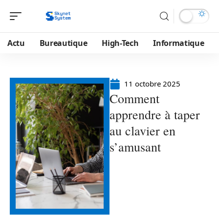
Actu
Bureautique
High-Tech
Informatique
11 octobre 2025
Comment
apprendre à taper
au clavier en
s’amusant