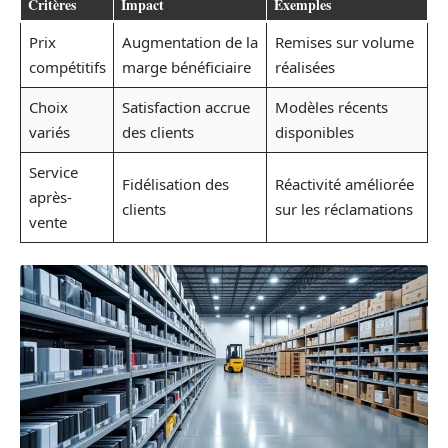
Critères
Impact
Exemples
Prix
Augmentation de la
Remises sur volume
compétitifs
marge bénéficiaire
réalisées
Choix
Satisfaction accrue
Modèles récents
variés
des clients
disponibles
Service
Fidélisation des
Réactivité améliorée
après-
clients
sur les réclamations
vente