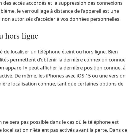
men des accès accordés et la suppression des connexions
lème, le verrouillage à distance de l’appareil est une
non autorisés d’accéder à vos données personnelles.
u hors ligne
 de localiser un téléphone éteint ou hors ligne. Bien
nalités permettent d’obtenir la dernière connexion connue
mon appareil » peut afficher la dernière position connue, à
t activé. De même, les iPhones avec iOS 15 ou une version
ière localisation connue, tant que certaines options de
on ne sera pas possible dans le cas où le téléphone est
ocalisation n’étaient pas activés avant la perte. Dans ce