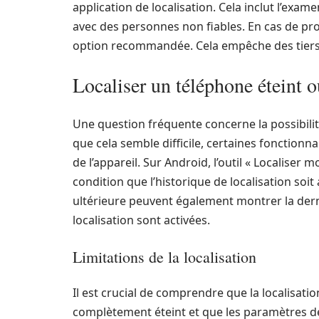
application de localisation. Cela inclut l’exa
avec des personnes non fiables. En cas de prob
option recommandée. Cela empêche des tiers 
Localiser un téléphone éteint o
Une question fréquente concerne la possibilité
que cela semble difficile, certaines fonction
de l’appareil. Sur Android, l’outil « Localiser 
condition que l’historique de localisation soi
ultérieure peuvent également montrer la dern
localisation sont activées.
Limitations de la localisation
Il est crucial de comprendre que la localisati
complètement éteint et que les paramètres de l