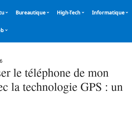
tu
Bureautique
High-Tech
Informatique
eb
6
ser le téléphone de mon
ec la technologie GPS : un