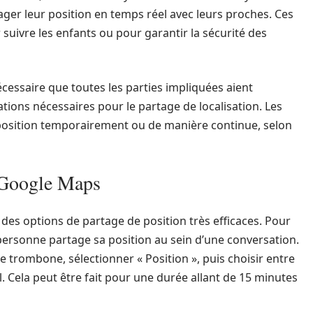
ager leur position en temps réel avec leurs proches. Ces
 suivre les enfants ou pour garantir la sécurité des
nécessaire que toutes les parties impliquées aient
ations nécessaires pour le partage de localisation. Les
r position temporairement ou de manière continue, selon
 Google Maps
s options de partage de position très efficaces. Pour
a personne partage sa position au sein d’une conversation.
 de trombone, sélectionner « Position », puis choisir entre
. Cela peut être fait pour une durée allant de 15 minutes