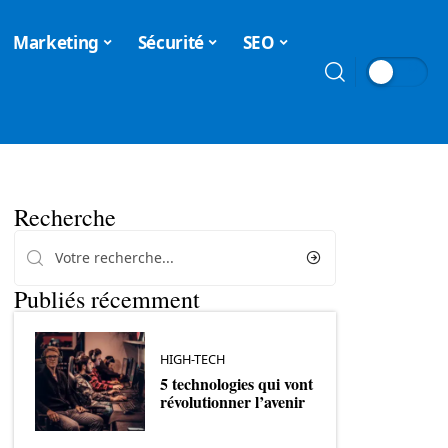
Marketing
Sécurité
SEO
Recherche
Publiés récemment
HIGH-TECH
5 technologies qui vont
révolutionner l’avenir