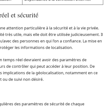
éel et sécurité
 attention particulière à la sécurité et à la vie privée.
é très utile, mais elle doit être utilisée judicieusement. Il
’avec des personnes en qui l’on a confiance. La mise en
rotéger les informations de localisation.
 en temps réel devraient avoir des paramètres de
eurs de contrôler qui peut accéder à leur position. De
es implications de la géolocalisation, notamment en ce
 ou de suivi non désiré.
 régulières des paramètres de sécurité de chaque