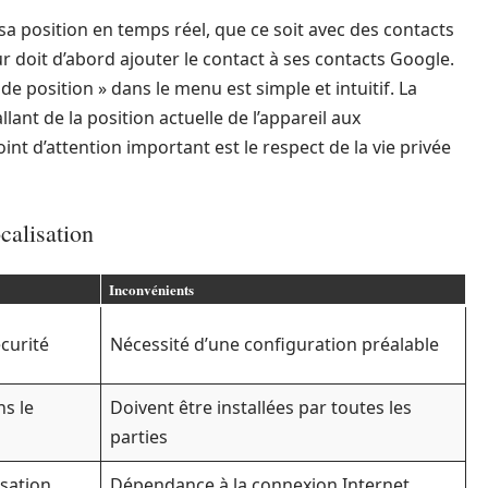
 position en temps réel, que ce soit avec des contacts
eur doit d’abord ajouter le contact à ses contacts Google.
 de position » dans le menu est simple et intuitif. La
lant de la position actuelle de l’appareil aux
int d’attention important est le respect de la vie privée
calisation
Inconvénients
écurité
Nécessité d’une configuration préalable
ns le
Doivent être installées par toutes les
parties
lisation
Dépendance à la connexion Internet