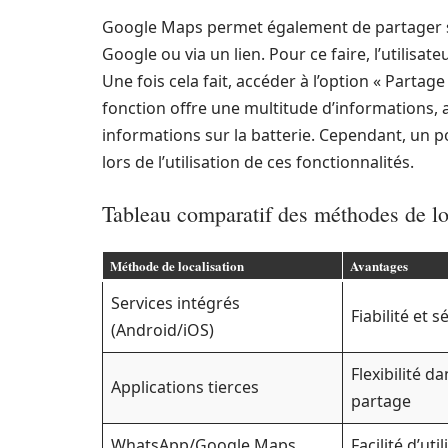
Google Maps permet également de partager sa
Google ou via un lien. Pour ce faire, l’utilisat
Une fois cela fait, accéder à l’option « Partage
fonction offre une multitude d’informations, al
informations sur la batterie. Cependant, un po
lors de l’utilisation de ces fonctionnalités.
Tableau comparatif des méthodes de lo
Méthode de localisation
Avantages
Services intégrés
Fiabilité et s
(Android/iOS)
Flexibilité da
Applications tierces
partage
WhatsApp/Google Maps
Facilité d’uti