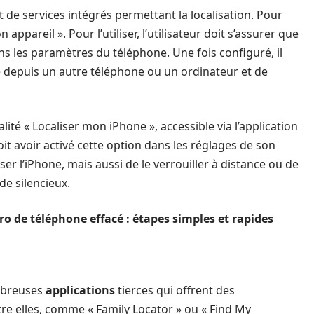
de services intégrés permettant la localisation. Pour
appareil ». Pour l’utiliser, l’utilisateur doit s’assurer que
ans les paramètres du téléphone. Une fois configuré, il
 depuis un autre téléphone ou un ordinateur et de
ité « Localiser mon iPhone », accessible via l’application
 doit avoir activé cette option dans les réglages de son
er l’iPhone, mais aussi de le verrouiller à distance ou de
de silencieux.
 de téléphone effacé : étapes simples et rapides
ombreuses
applications
tierces qui offrent des
ntre elles, comme « Family Locator » ou « Find My