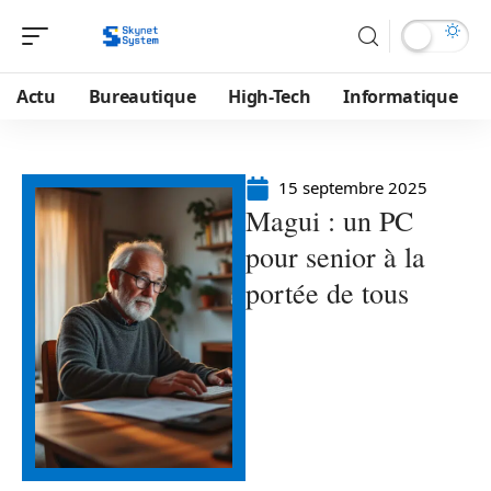
Actu
Bureautique
High-Tech
Informatique
15 septembre 2025
Magui : un PC
pour senior à la
portée de tous