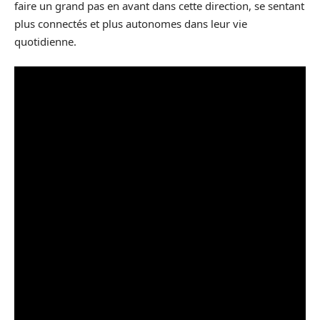
faire un grand pas en avant dans cette direction, se sentant
plus connectés et plus autonomes dans leur vie
quotidienne.