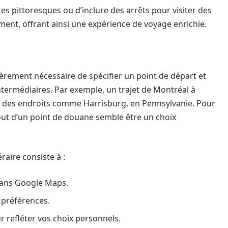
tes pittoresques ou d’inclure des arrêts pour visiter des
ement, offrant ainsi une expérience de voyage enrichie.
ulièrement nécessaire de spécifier un point de départ et
intermédiaires. Par exemple, un trajet de Montréal à
à des endroits comme Harrisburg, en Pennsylvanie. Pour
ajout d’un point de douane semble être un choix
raire consiste à :
 dans Google Maps.
 préférences.
ur refléter vos choix personnels.