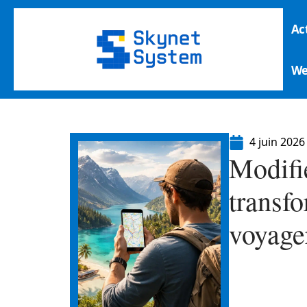
Ac
W
4 juin 2026
Modifi
transfo
voyage