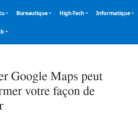
tu
Bureautique
High-Tech
Informatique
eb
er Google Maps peut
rmer votre façon de
r