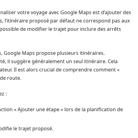
naliser votre voyage avec Google Maps est d’ajouter des
ois, l’itinéraire proposé par défaut ne correspond pas aux
t possible de modifier le trajet pour inclure des arrêts
ts, Google Maps propose plusieurs itinéraires.
é, il suggère généralement un seul itinéraire. Cela
lisateur. Il est alors crucial de comprendre comment «
de route.
z :
ction « Ajouter une étape » lors de la planification de
difie le trajet proposé.