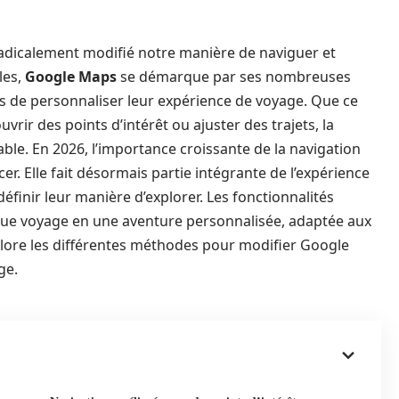
 radicalement modifié notre manière de naviguer et
les,
Google Maps
se démarque par ses nombreuses
rs de personnaliser leur expérience de voyage. Que ce
uvrir des points d’intérêt ou ajuster des trajets, la
ble. En 2026, l’importance croissante de la navigation
er. Elle fait désormais partie intégrante de l’expérience
éfinir leur manière d’explorer. Les fonctionnalités
e voyage en une aventure personnalisée, adaptée aux
plore les différentes méthodes pour modifier Google
ge.