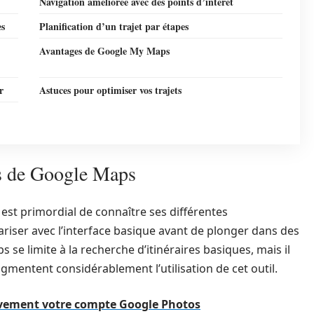
Navigation améliorée avec des points d’intérêt
es
Planification d’un trajet par étapes
Avantages de Google My Maps
r
Astuces pour optimiser vos trajets
és de Google Maps
l est primordial de connaître ses différentes
liariser avec l’interface basique avant de plonger dans des
se limite à la recherche d’itinéraires basiques, mais il
gmentent considérablement l’utilisation de cet outil.
tivement votre compte Google Photos