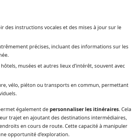
r des instructions vocales et des mises à jour sur le
extrêmement précises, incluant des informations sur les
née.
 hôtels, musées et autres lieux d’intérêt, souvent avec
ture, vélo, piéton ou transports en commun, permettant
viduels.
 permet également de
personnaliser les itinéraires
. Cela
leur trajet en ajoutant des destinations intermédiaires,
endroits en cours de route. Cette capacité à manipuler
une opportunité d’exploration.