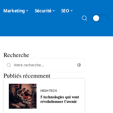
Marketing
Sécurité
SEO
Recherche
Publiés récemment
HIGH-TECH
5 technologies qui vont
révolutionner l’avenir