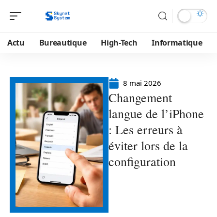
Actu
Bureautique
High-Tech
Informatique
8 mai 2026
Changement
langue de l’iPhone
: Les erreurs à
éviter lors de la
configuration