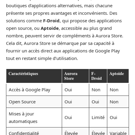
boutiques d’applications alternatives, mais chacune
présente ses propres avantages et inconvénients. Des
solutions comme
F-Droid
, qui propose des applications
open source, ou
Aptoide
, accessible au plus grand
nombre, peuvent servir de compléments à Aurora Store.
Cela dit, Aurora Store se démarque par sa capacité à
fournir un accès direct aux applications de Google Play
tout en restant simple d’utilisation.
Caractéristiques
Aurora
F-
Aptoide
Store
Droid
Accès à Google Play
Oui
Non
Non
Open Source
Oui
Oui
Non
Mises à jour
Oui
Limité
Oui
automatiques
Confidentialité
Élevée
Élevée
Variable