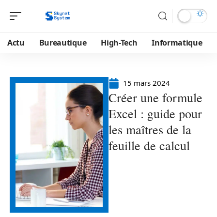
Actu
Bureautique
High-Tech
Informatique
15 mars 2024
Créer une formule
Excel : guide pour
les maîtres de la
feuille de calcul