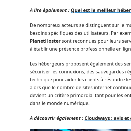
A lire également :
Quel est le meilleur hébe
De nombreux acteurs se distinguent sur le ma
besoins spécifiques des utilisateurs. Par ex
PlanetHoster
sont reconnues pour leurs servi
à établir une présence professionnelle en lign
Les hébergeurs proposent également des servi
sécuriser les connexions, des sauvegardes ré
technique pour aider les clients à résoudre l
alors que le nombre de sites internet continu
devient un critère primordial tant pour les en
dans le monde numérique.
A découvrir également :
Cloudways : avis et