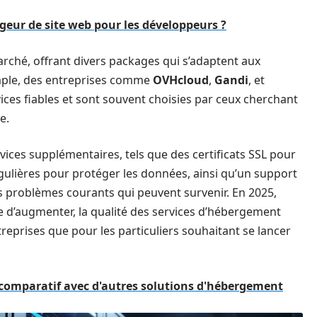
rgeur de site web pour les développeurs ?
rché, offrant divers packages qui s’adaptent aux
emple, des entreprises comme
OVHcloud
,
Gandi
, et
ces fiables et sont souvent choisies par ceux cherchant
e.
ces supplémentaires, tels que des certificats SSL pour
gulières pour protéger les données, ainsi qu’un support
es problèmes courants qui peuvent survenir. En 2025,
e d’augmenter, la qualité des services d’hébergement
treprises que pour les particuliers souhaitant se lancer
 comparatif avec d'autres solutions d'hébergement