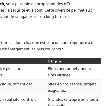
ch
, vont plus loin en proposant des offres
, la sécurité et le coût. Cette diversité permet aux
 avant de s’engager sur du long terme.
tégories, dont chacune est conçue pour répondre à des
s d’hébergement les plus courants :
Idéal pour
re plusieurs
Blogs personnels, petits
vé.
sites vitrines.
ysique, offrant des
Sites en croissance, projets
exigeants.
n seul site, contrôle
Grandes entreprises, sites à
fort trafic.