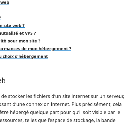
r web
?
n site web ?
utualisé et VPS ?
rité pour mon site ?
performances de mon hébergement ?
du choix d’hébergement
eb
 stocker les fichiers d’un site internet sur un serveur,
osant d’une connexion Internet. Plus précisément, cela
 être hébergé quelque part pour qu’il soit visible par le
 ressources, telles que l’espace de stockage, la bande