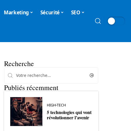
Marketing
Sécurité
SEO
Recherche
Publiés récemment
HIGH-TECH
5 technologies qui vont
révolutionner l’avenir