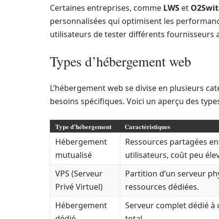
Certaines entreprises, comme
LWS
et
O2Swit
personnalisées qui optimisent les performances
utilisateurs de tester différents fournisseurs
Types d’hébergement web
L’hébergement web se divise en plusieurs ca
besoins spécifiques. Voici un aperçu des type
Type d’hébergement
Caractéristiques
Hébergement
Ressources partagées ent
mutualisé
utilisateurs, coût peu éle
VPS (Serveur
Partition d’un serveur ph
Privé Virtuel)
ressources dédiées.
Hébergement
Serveur complet dédié à u
dédié
total.