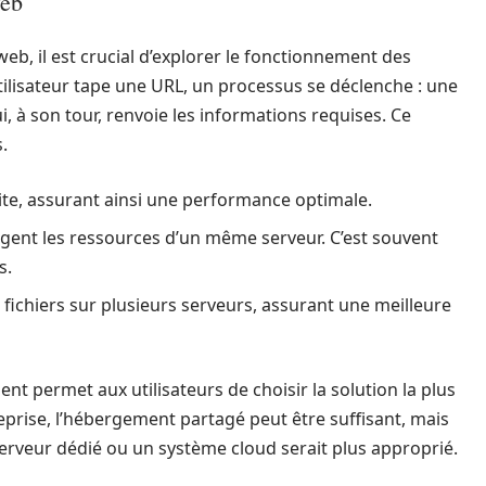
web
, il est crucial d’explorer le fonctionnement des
utilisateur tape une URL, un processus se déclenche : une
, à son tour, renvoie les informations requises. Ce
.
 site, assurant ainsi une performance optimale.
agent les ressources d’un même serveur. C’est souvent
s.
 fichiers sur plusieurs serveurs, assurant une meilleure
t permet aux utilisateurs de choisir la solution la plus
eprise, l’hébergement partagé peut être suffisant, mais
serveur dédié ou un système cloud serait plus approprié.