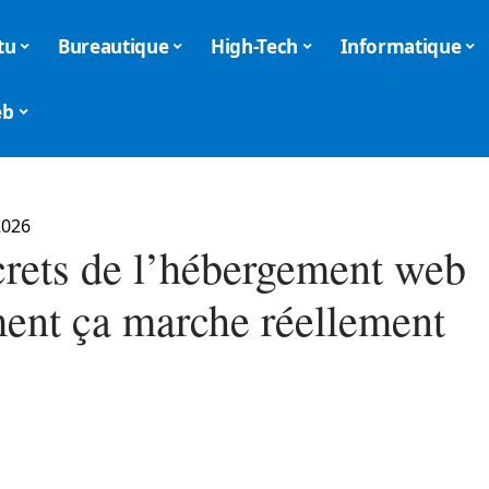
tu
Bureautique
High-Tech
Informatique
eb
2026
crets de l’hébergement web
ent ça marche réellement